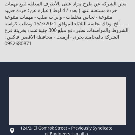
تعلن الشركة عن طرح مزاد علنى بالأظرف المغلقة لبيع مهمات
خردة مستغنة عنها ( بعدد / 4 لوط ) عبارة عن : خردة حدييد
متنوعة - نحاس مخلفات - وايرات صلب - مهمات متنوعة
.........ألخ وذلك بجلسة الثلاثاء الموافق 16/3/2021 وتطلب كراسة
الشروط والمواصفات نظير دفع مبلغ 300 جنية تسدد بخزينة فرع
الشركة بالمحاميد بحرى - أرمنت - محافظة الأقصر فاكس :
0952680871
124/2, El Gomrok Street - Previously Syndicate
of Engineers, Ismailia