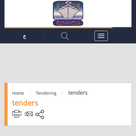
ع
tenders
>
>
Home
Tendering
tenders