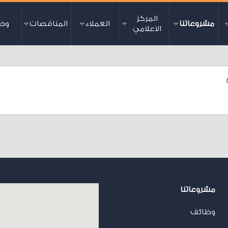
المركز
مشروعاتنا
العملاء
المناقصات
وظ
الاعلامي
مشروعاتنا
وظائف