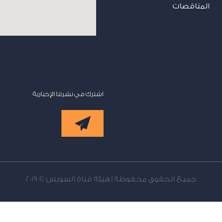
المناقصات
اشترك في نشرتنا الإخبارية
جميع الحقوق محفوظة | هيئة قناة السويس © 2019