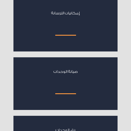
إمكانيات الترسانة
صيانة الوحدات
بناء الوحدات