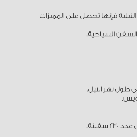
النيلية فإنها تحصل على المميزات
لسفن السياحية.
 طول نهر النيل.
ويس.