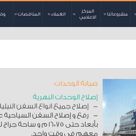
المركز
مشروعاتنا
العملاء
المناقصات
وظ
الاعلامي
صيانة الوحدات
إصلاح الوحدات النهرية
- ​
إ
صلاح جميع انواع السفن النيلية
معهم في وقت واحد.