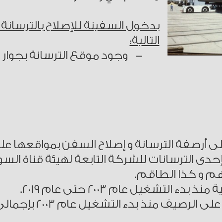
بدخول السفينة للإصلاح بالترسانة 
التالية:
- وجود موقع الترسانة بجوار ا
أرصفة الترسانة و إصلاح السفن بمواقعها على
ى الترسانات للشركة التابعة لهيئة قناة الس
م و كذا الطاقم.
بدء التشغيل عام 2003 بإجمالى عدد 230 سفينة.