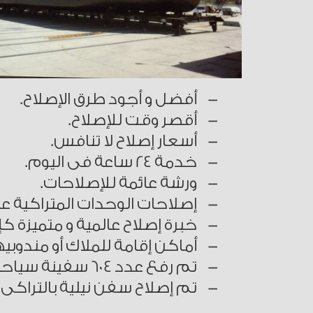
- أفضل و أجود طرق الإصلاح.
- أقصر وقت للإصلاح.
- أسعار إصلاح لا تنافس.
- خدمة 24 ساعة فى اليوم.
- ورشة عائمة للإصلاحات.
- إصلاحات الوحدات المتراكية على 
- خبرة إصلاح عالمية و متميزة كإحد
- أماكن إقامة للملاك أو مندوبيه
- تم رفع عدد 604 سفينة سياحية منذ بدء التشغيل عام 2003 حتى عام 2019.
- تم إصلاح سفن نيلية بالتراكى على الرصيف منذ 