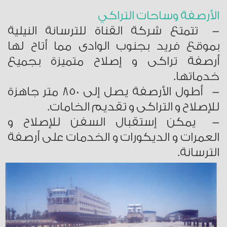
ا
لأرصفة وساحات التراكي
- تتمتع شركة القناة للترسانة النيلية
بموقع فريد بجنوب الوادى مما أتاح لها
أرصفة تراكى و إصلاح متميزة بجميع
خدماتها.
- أطول الأرصفة يصل إلى 850 متر جاهزة
للإصلاح و التراكى و تقديم الخامات.
- يمكن إستقبال السفن للإصلاح و
العمرات و الديكورات و الخدمات على أرصفة
الترسانة.