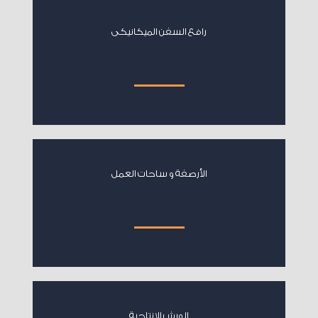
رافع السفن الميكانيكى
الأرصفة و ساحات العمل
الورش الإنتاجية