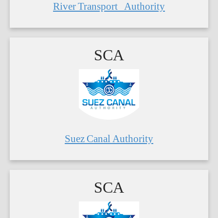
River Transport Authority
SCA
Suez Canal Authority
SCA