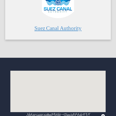
Suez Canal Authority
124/2 شارع الجمرك – نقابة المهندسين سابقا,