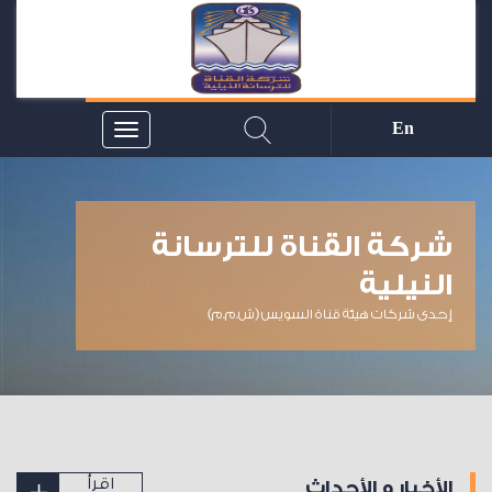
En
شركة القناة للترسانة
شركة ا
النيلية
النيلية
إحدى شركات هيئة قناة السويس (ش.م.م)
إحدى شركات هي
اقرأ
الأخبار و الأحداث