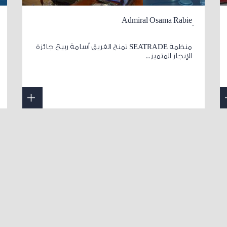
منظمة SEATRADE تمنح الفريق أسامة ربيع جائزة
الإنجاز المتميز...