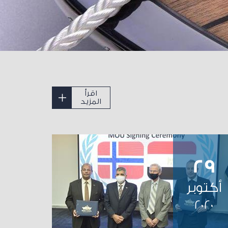
اقرأ
المزيد
29
أكتوبر
2020