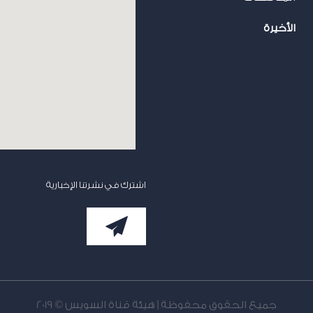
الأخيرة
اشترك في نشرتنا الإخبارية
جميع الحقوق محفوظة | هيئة قناة السويس © 2019