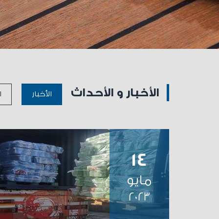
الأخبار و الأحداث
الأخبار
ا
14
مايو
2023