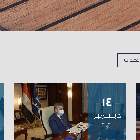
لأحداث
14
ديسمبر
2020