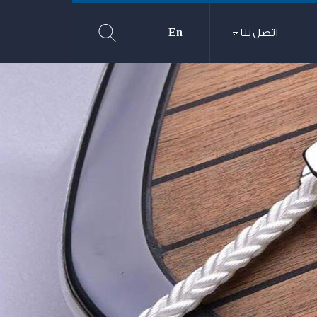
اتصل بنا
En
حبال
شركة القناة 
إحدى شركات هيئة قناة السو