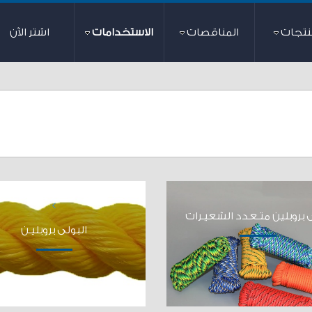
نتجات
المناقصات
الاستخدامات
اشتر الآن
>
ى بروبلين متـعدد الشعيـرات
البولى بروبليـن