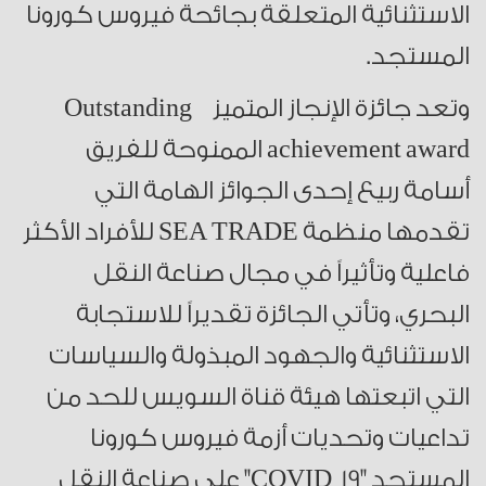
الاستثنائية المتعلقة بجائحة فيروس كورونا
المستجد.
وتعد جائزة الإنجاز المتميز Outstanding
achievement award الممنوحة للفريق
أسامة ربيع إحدى الجوائز الهامة التي
تقدمها منظمة SEA TRADE للأفراد الأكثر
فاعلية وتأثيراً في مجال صناعة النقل
البحري، وتأتي الجائزة تقديراً للاستجابة
الاستثنائية والجهود المبذولة والسياسات
التي اتبعتها هيئة قناة السويس للحد من
تداعيات وتحديات أزمة فيروس كورونا
المستجد "COVID_19" على صناعة النقل