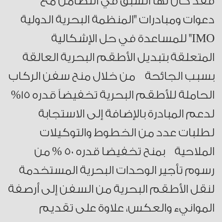
فقد كان لها السبق في التضامن مع
دعوات ومبادرات "المنظمة البحرية الدولية
IMO" للمساعدة في حل الإشكالية
المتعلقة بتبديل الأطقم البحرية العالقة
بسبب الجائحة من خلال منح سفن الركاب
الحاملة للأطقم البحرية تخفيضاً قدره ١٥%
لدعم المبادرة بالإضافة إلى الاستجابة
لطلبات عدد من الخطوط والتوكيلات
الملاحية بمنح تخفيضا قدره ٥٠ % من
رسوم تأجير الوحدات البحرية المستخدمة
لنقل الأطقم البحرية من السفن إلى أرصفة
الموانيء والعكس، علاوة على تقديم