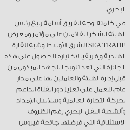
البحري.
في كلمته، وجه الفريق أسامة ربيع رئيس
الهيئة الشكر للقائمين على مؤتمر ومعرض
SEA TRADE للشرق الأوسط وشبه القارة
الهندية وإفريقيا لاختياره للحصول على هذه
الجائزة التي تعد تتويجا للجهد المبذول من
قبل إدارة الهيئة والعاملين بها على مدار
عام، للعمل على تعزيز دور القناة الداعم
لحركة التجارة العالمية وسلاسل الإمداد
وأنشطة النقل البحري رغم الظروف
الاستثنائية التي فرضتها جائحة فيروس