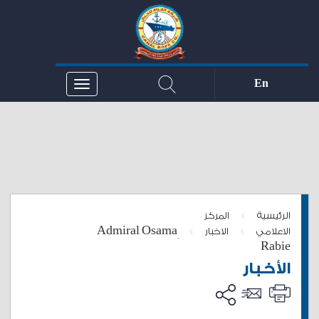
En
>
الرئيسية
المركز
ِAdmiral Osama
>
>
الاعلامي
الاخبار
Rabie
الأخبار