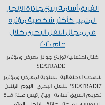
الفريق أسامة ربيع جائزة الإنجاز
المتميز كأكثر شخصية مؤثرة
في مجال النقل البحري خلال
عام
٢٠٢٠
خلال احتفالية توزيع جوائز معرض ومؤتمر
SEATRADE
شهدت الاحتفالية السنوية لمعرض ومؤتمر
"SEATRADE" للنقل البحري، اليوم الإثنين،
تكريم الفريق أسامة ربيع رئيس هيئة قناة
السويس، بمنحه جائزة الإنجاز المتميز