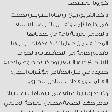
كورونا المستجد.
وأكد الفريق ربيع أن قناة السويس نجحت
في إدارة الأزمة وتقليل تأثيراتها السلبية
والتعامل بمرونة تامة مع تحدياتها
المختلفة من خلال اتخاذ عدة تدابير أبرزها
تقديم حزمة من التخفيضات والحوافز
لتشجيع عبور السفن وجذب خطوط ملاحية
جديدة في ظل انخفاض مؤشرات التجارة
العالمية ومعدلات التبادل التجاري.
وشدد رئيس الهيئة على أن قناة السويس لا
تدخر جهداً لخدمة مجتمع الملاحة العالمي