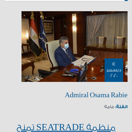
14
ديسمبر
2020
الفئة:
عامة
منظمة
SEATRADE
تمنح