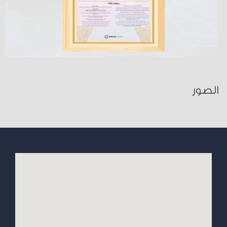
الصور