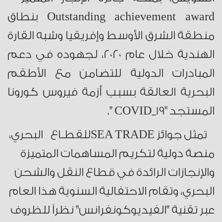
Outstanding achievement award بنطاق
منطقة الشرق الأوسط وإفريقيا وشبه القارة
الهندية خلال عام ٢٠٢٠، لجهوده في دعم
المبادرات الدولية للتضامن مع الأطقم
البحرية العالقة بسبب أزمة فيروس كورونا
المستجد "COVID_19 ".
تمثل جوائز SEA TRADEللقطـاع البحري،
منصة دولية لتكريم المساهمات المتميزة
والإنجازات الرائدة في قطاع النقل والشحن
البحري، وتقام الاحتفالية السنوية هذا العام
عبر تقنية "الفيديوكونفرانس" نظراً للظروف