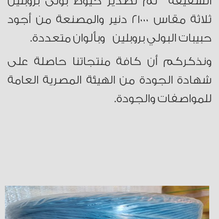
الشقيقة تم تصدير خيوط بولى بروبلين
ثلاثة مقاس ٢١٠٠٠ دنير والمصنعة من أجود
حبيبات البولي بروبلين وبألوان متعددة.
ونذكركم أن كافة منتجاتنا حاصلة على
شهادة الجودة من الهيئة المصرية العامة
للمواصفات والجودة.