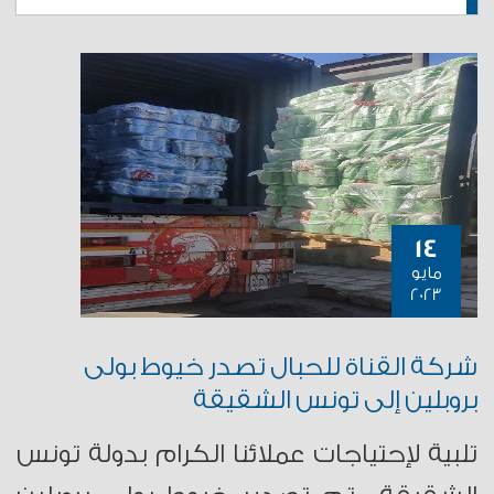
14
مايو
2023
شركة القناة للحبال تصدر خيوط بولى
بروبلين إلى تونس الشقيقة
تلبية لإحتياجات عملائنا الكرام بدولة تونس