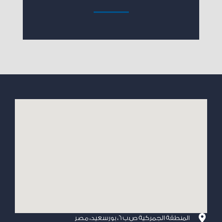
المنطقة الجمركية ص.ب 6، بورسعيد، مصر