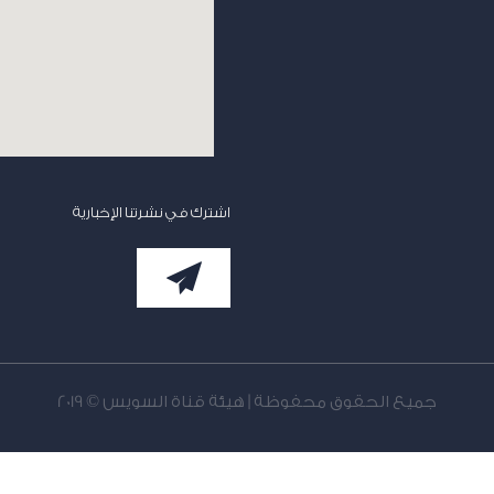
اشترك في نشرتنا الإخبارية
جميع الحقوق محفوظة | هيئة قناة السويس © 2019