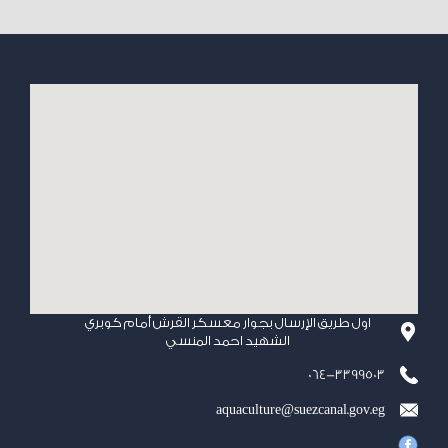
اول طريق الإرسال بجوار معسكر القرش أمام كوبري
الشهيد احمد المنسي
064-3399503
aquaculture@suezcanal.gov.eg