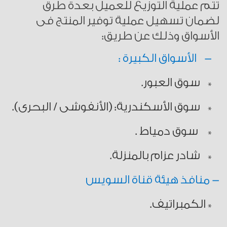
تتم عملية التوزيع للعميل بعدة طرق
لضمان تسهيل عملية توفير المنتج فى
الأسواق وذلك عن طريق:
- الأسواق الكبيرة :
* سوق العبور.
* سوق الأسكندرية: (الأنفوشى / البحرى).
* سوق دمياط .
* شادر عزام بالمنزلة.
- منافذ هيئة قناة السويس
* الكمبراتيف.