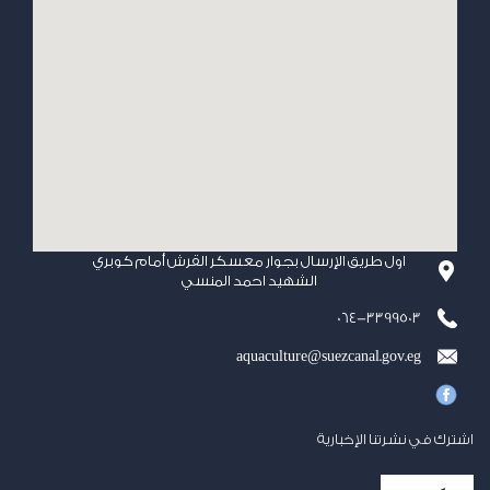
اول طريق الإرسال بجوار معسكر القرش أمام كوبري
الشهيد احمد المنسي
064-3399503
aquaculture@suezcanal.gov.eg
اشترك في نشرتنا الإخبارية