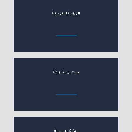
المزرعة السمكية
نبذة عن الشركة
الرؤية و الرسالة